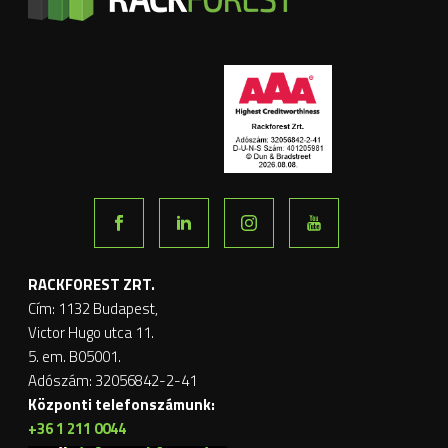
RACKFOREST ZRT.
Cím: 1132 Budapest,
Victor Hugo utca 11.
5. em. B05001.
Adószám: 32056842-2-41
Központi telefonszámunk:
+36 1 211 0044