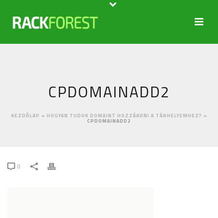
CPDOMAINADD2
KEZDŐLAP
»
HOGYAN TUDOK DOMAINT HOZZÁADNI A TÁRHELYEMHEZ?
»
CPDOMAINADD2
0