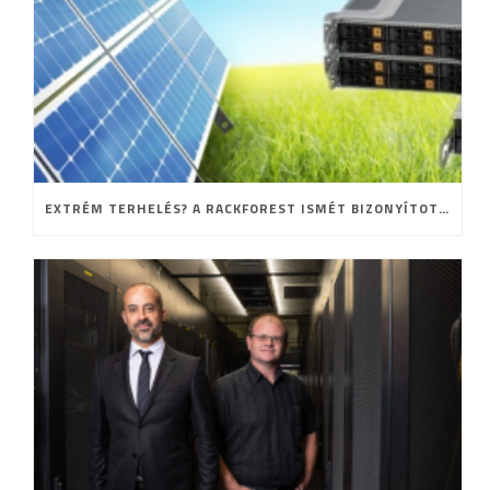
EXTRÉM TERHELÉS? A RACKFOREST ISMÉT BIZONYÍTOTT!