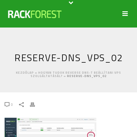
RESERVE-DNS_VPS_02
KEZDŐLAP
»
HOGYAN TUDOK REVERSE DNS-T BEÁLLÍTANI VPS
SZOLGÁLTATÁSÁL?
»
RESERVE-DNS_VPS_02
0