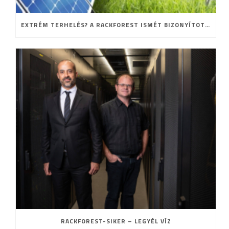
EXTRÉM TERHELÉS? A RACKFOREST ISMÉT BIZONYÍTOTT!
RACKFOREST-SIKER – LEGYÉL VÍZ