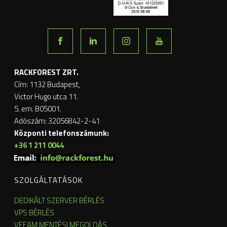
RACKFOREST ZRT.
Cím: 1132 Budapest,
Victor Hugo utca 11.
5. em. B05001.
Adószám: 32056842-2-41
Központi telefonszámunk:
+36 1 211 0044
SZOLGÁLTATÁSOK
DEDIKÁLT SZERVER BÉRLÉS
VPS BÉRLÉS
VEEAM MENTÉSI MEGOLDÁS