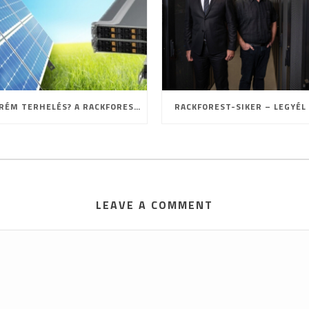
EXTRÉM TERHELÉS? A RACKFOREST ISMÉT BIZONYÍTOTT!
RACKFOREST-SIKER – LEGYÉL 
LEAVE A COMMENT