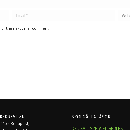
for the next time I comment.
KFOREST ZRT.
SZOLGÁLTATÁSOK
 1132 Budapest,
DEDIKÁLT SZERVER BÉRLÉS