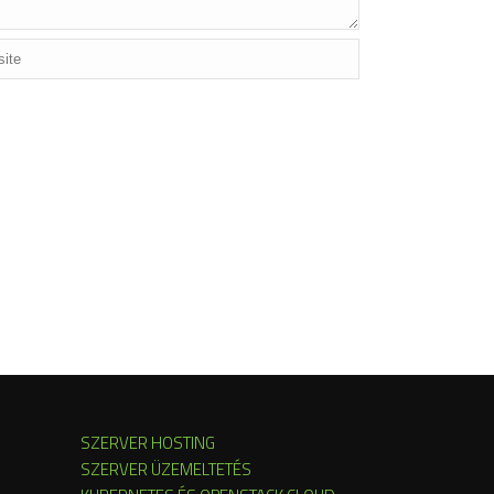
SZERVER HOSTING
SZERVER ÜZEMELTETÉS