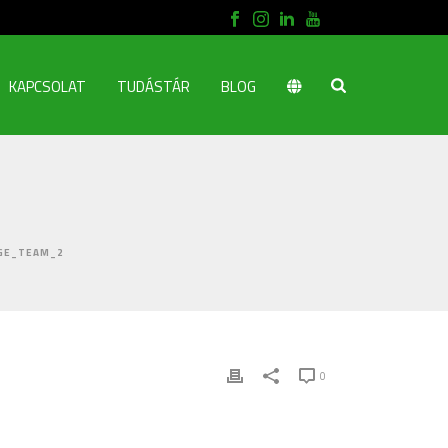
KAPCSOLAT
TUDÁSTÁR
BLOG
GE_TEAM_2
0