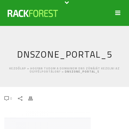
DNSZONE_PORTAL_5
KEZDŐLAP
»
HOGYAN TUDOM A DOMAINEM DNS ZÓNÁJÁT KEZELNI AZ
ÜGYFÉLPORTÁLON?
»
DNSZONE_PORTAL_5
0