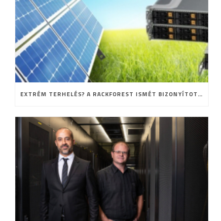
EXTRÉM TERHELÉS? A RACKFOREST ISMÉT BIZONYÍTOTT!