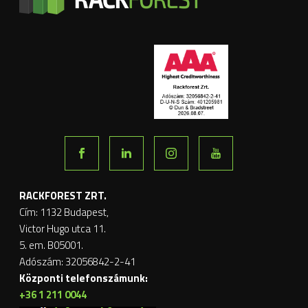
RACKFOREST ZRT.
Cím: 1132 Budapest,
Victor Hugo utca 11.
5. em. B05001.
Adószám: 32056842-2-41
Központi telefonszámunk:
+36 1 211 0044