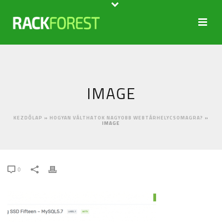
IMAGE
KEZDŐLAP
»
HOGYAN VÁLTHATOK NAGYOBB WEBTÁRHELYCSOMAGRA?
»
IMAGE
0