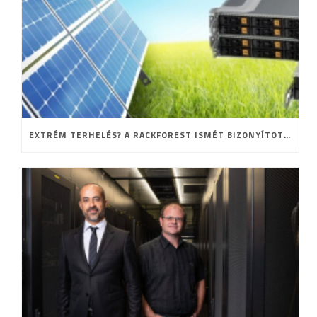
EXTRÉM TERHELÉS? A RACKFOREST ISMÉT BIZONYÍTOTT!