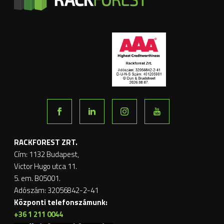
RACKFOREST ZRT.
Cím: 1132 Budapest,
Victor Hugo utca 11.
5. em. B05001.
Adószám: 32056842-2-41
Központi telefonszámunk:
+36 1 211 0044