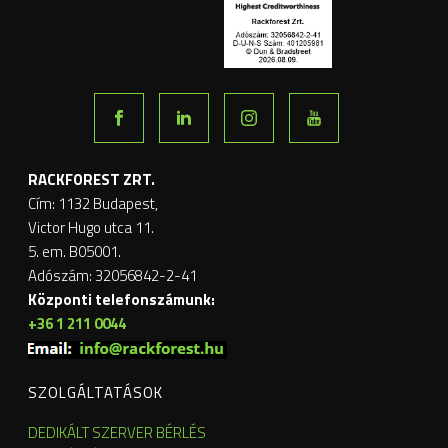
RACKFOREST ZRT.
Cím: 1132 Budapest,
Victor Hugo utca 11.
5. em. B05001.
Adószám: 32056842-2-41
Központi telefonszámunk:
+36 1 211 0044
SZOLGÁLTATÁSOK
DEDIKÁLT SZERVER BÉRLÉS