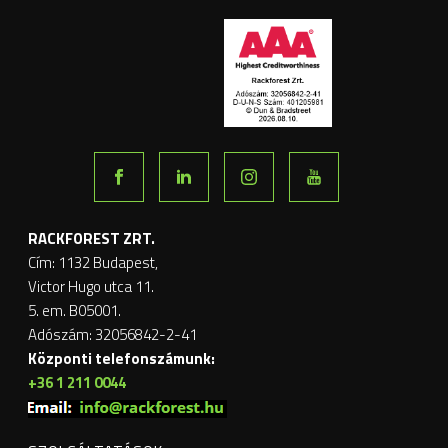
RACKFOREST ZRT.
Cím: 1132 Budapest,
Victor Hugo utca 11.
5. em. B05001.
Adószám: 32056842-2-41
Központi telefonszámunk:
+36 1 211 0044