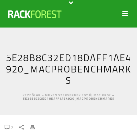
5E28B8C32ED18DAFF1AE4
920_MACPROBENCHMARK
S
KEZDŐLAP
»
MILYEN SZERVERNEK EGY ÚJ MAC PRO?
»
5E28B8C32ED18DAFF1AE4920_MACPROBENCHMARKS
0