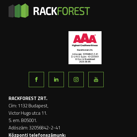
RACKFOREST ZRT.
Cím: 1132 Budapest,
Victor Hugo utca 11.
5. em. B05001.
Adószám: 32056842-2-41
Központi telefonszámunk: