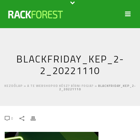
BLACKFRIDAY_KEP_2-
2_20221110
KEZDŐLAP
»
A TE WEBSHOPOD KÉSZ? BÍRNI FOGJA?
»
BLACKFRIDAY_KEP_2-
2_20221110
0