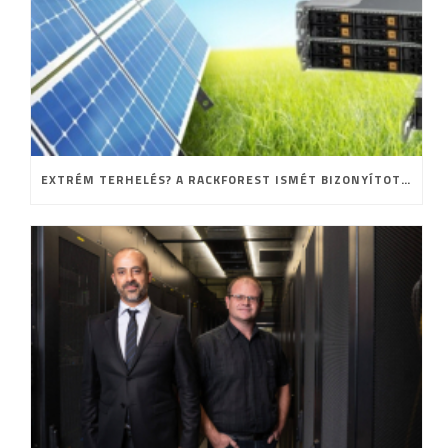
EXTRÉM TERHELÉS? A RACKFOREST ISMÉT BIZONYÍTOTT!