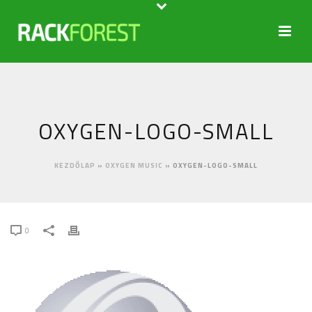
OXYGEN-LOGO-SMALL
KEZDŐLAP
»
OXYGEN MUSIC
»
OXYGEN-LOGO-SMALL
0