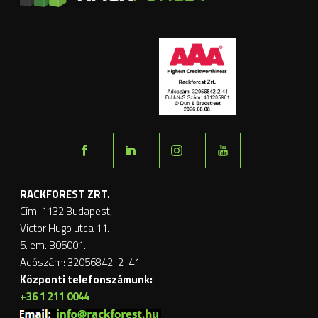
RACKFOREST ZRT.
Cím: 1132 Budapest,
Victor Hugo utca 11.
5. em. B05001.
Adószám: 32056842-2-41
Központi telefonszámunk:
+36 1 211 0044