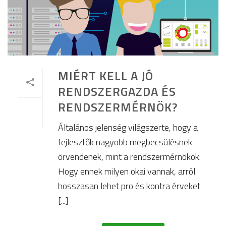
MIÉRT KELL A JÓ
RENDSZERGAZDA ÉS
RENDSZERMÉRNÖK?
Általános jelenség világszerte, hogy a
fejlesztők nagyobb megbecsülésnek
örvendenek, mint a rendszermérnökök.
Hogy ennek milyen okai vannak, arról
hosszasan lehet pro és kontra érveket
[...]