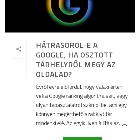
HÁTRASOROL-E A
GOOGLE, HA OSZTOTT
TÁRHELYRŐL MEGY AZ
OLDALAD?
Évről évre előfordul, hogy valaki érteni
véli a Google ranking algoritmusait, vagy
olyan tapasztalatról számol be, ami egy
könnyen megérthető szabályt tár
mindenki elé. Az egyik ilyen állítás az, [...]