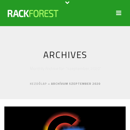
ARCHIVES
Monthly Archive for: "szeptember, 2020"
KEZDŐLAP
»
ARCHÍVUM SZEPTEMBER 2020