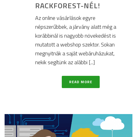
RACKFOREST-NÉL!
Az online vásárlások egyre
népszerűbbek, a járvány alatt még a
korábbinál is nagyobb növekedést is
mutatott a webshop szektor. Sokan
megnyitnák a saját webáruházukat,
nekik segítünk az alábbi [...]
READ MORE