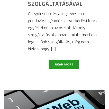
SZOLGÁLTATÁSÁVAL
A legolcsóbb, és a legkevesebb
gondozást igénylő szerverbérlési forma
egyértelműen az osztott tárhely
szolgáltatás. Azonban amiatt, mert ez a
legolcsóbb szolgáltatás, még nem
biztos, hogy. [...]
READ MORE