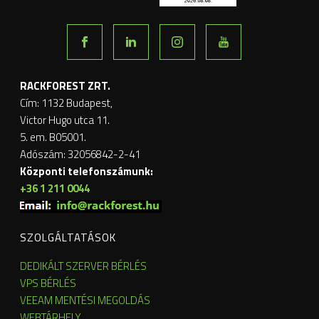
RACKFOREST ZRT.
Cím: 1132 Budapest,
Victor Hugo utca 11.
5. em. B05001.
Adószám: 32056842-2-41
Központi telefonszámunk:
+36 1 211 0044
SZOLGÁLTATÁSOK
DEDIKÁLT SZERVER BÉRLÉS
VPS BÉRLÉS
VEEAM MENTÉSI MEGOLDÁS
WEBTÁRHELY