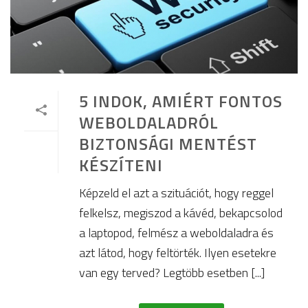
5 INDOK, AMIÉRT FONTOS
WEBOLDALADRÓL
BIZTONSÁGI MENTÉST
KÉSZÍTENI
Képzeld el azt a szituációt, hogy reggel
felkelsz, megiszod a kávéd, bekapcsolod
a laptopod, felmész a weboldaladra és
azt látod, hogy feltörték. Ilyen esetekre
van egy terved? Legtöbb esetben [...]